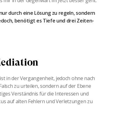
s mir in der Gegenwart im Jetzt besser geht.
t nur durch eine Lösung zu regeln, sondern
jedoch, benötigt es Tiefe und drei Zeiten-
Mediation
 ist in der Vergangenheit, jedoch ohne nach
alsch zu urteilen, sondern auf der Ebene
iges Verständnis für die Interessen und
kus auf alten Fehlern und Verletzungen zu