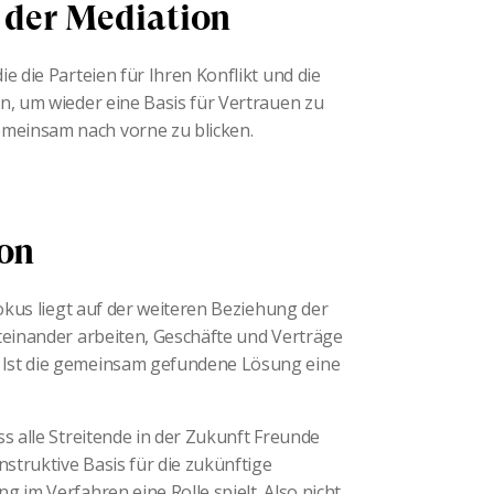
 der Mediation
e die Parteien für Ihren Konflikt und die
n, um wieder eine Basis für Vertrauen zu
meinsam nach vorne zu blicken.
ion
Fokus liegt auf der weiteren Beziehung der
teinander arbeiten, Geschäfte und Verträge
 Ist die gemeinsam gefundene Lösung eine
s alle Streitende in der Zukunft Freunde
nstruktive Basis für die zukünftige
 im Verfahren eine Rolle spielt. Also nicht