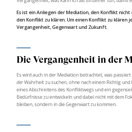
Vergangenheit, was kann ich als Einzelner tun, damit e
Es ist ein Anliegen der Mediation, den Konflikt nich
den Konflikt zu klären. Um einen Konflikt zu klären 
Vergangenheit, Gegenwart und Zukunft.
Die Vergangenheit in der 
Es wird auch in der Mediation betrachtet, was passiert
der
Wahrheit zu suchen, ohne nach einem Richtig und F
eines Abschreitens des Konfliktwegs und ein gegenseit
Bedürfnisse zu entwickeln und dabei nicht mit dem Fo
bleiben, sondern in die Gegenwart zu kommen.