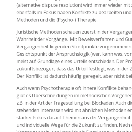
(alternative dispute resolution) wird immer wieder mi
ebenfalls im Fokus haben Konflikte zu bearbeiten und a
Methoden und die (Psycho-) Therapie.
Juristische Methoden schauen zuerst in der Vergangen
Wahrheit der Vorgänge. Mit Beweisverfahren und Gutac
Vergangenheit liegenden Streitpunkte vorgenommen 
Gesichtspunkt der Anspruchslogik (wer, kann was, vo
meist auf Grundlage eines Urteils entschieden. Der Pr
zukunftsbezogen, dass das Urteil festlegt, was in der
Der Konflikt ist dadurch häufig geregelt, aber nicht bei
Auch wenn Psychotherapie oft innere Konflikte behande
gibt es Überschneidungen im methodischen Vorgehen 
z.B. in der Art der Fragestellung bei Blockaden. Auch 
stehenden Interessen wird mit ähnlichen Methoden erre
starker Fokus darauf Themen aus der Vergangenheit zu
und individuelle Wege für die Zukunft zu finden. Nach