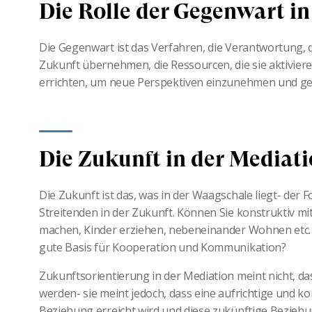
Die Rolle der Gegenwart in
Die Gegenwart ist das Verfahren, die Verantwortung, di
Zukunft übernehmen, die Ressourcen, die sie aktiviere
errichten, um neue Perspektiven einzunehmen und ge
Die Zukunft in der Mediat
Die Zukunft ist das, was in der Waagschale liegt- der 
Streitenden in der Zukunft. Können Sie konstruktiv mi
machen, Kinder erziehen, nebeneinander Wohnen etc.
gute Basis für Kooperation und Kommunikation?
Zukunftsorientierung in der Mediation meint nicht, das
werden- sie meint jedoch, dass eine aufrichtige und ko
Beziehung erreicht wird und diese zukünftige Beziehung