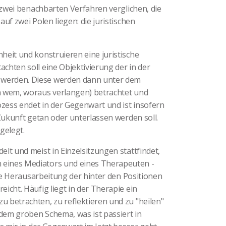
t zwei benachbarten Verfahren verglichen, die
uf zwei Polen liegen: die juristischen
heit und konstruieren eine juristische
hten soll eine Objektivierung der in der
werden. Diese werden dann unter dem
n wem, woraus verlangen) betrachtet und
ozess endet in der Gegenwart und ist insofern
 Zukunft getan oder unterlassen werden soll.
gelegt.
lt und meist in Einzelsitzungen stattfindet,
eines Mediators und eines Therapeuten -
die Herausarbeitung der hinter den Positionen
icht. Häufig liegt in der Therapie ein
 betrachten, zu reflektieren und zu "heilen"
 dem groben Schema, was ist passiert in