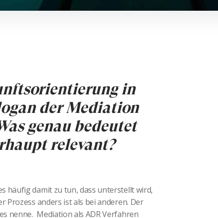
nftsorientierung in
logan der Mediation
 Was genau bedeutet
rhaupt relevant?
 häufig damit zu tun, dass unterstellt wird,
r Prozess anders ist als bei anderen. Der
n es nenne. Mediation als ADR Verfahren