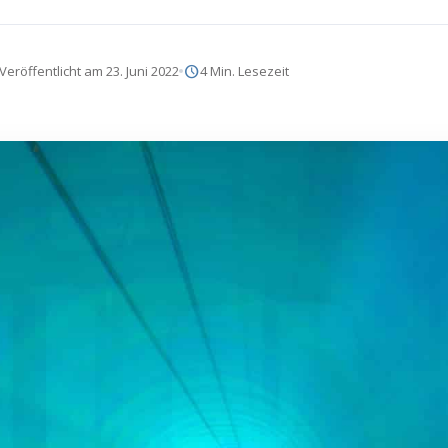
schedule
Veröffentlicht am 23. Juni 2022
4 Min. Lesezeit