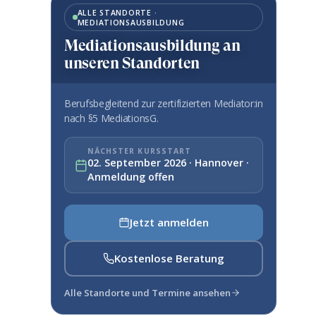
ALLE STANDORTE ·
MEDIATIONSAUSBILDUNG
Mediationsausbildung an
unseren Standorten
Berufsbegleitend zur zertifizierten Mediator:in
nach §5 MediationsG.
NÄCHSTER KURSSTART
02. September 2026 · Hannover ·
Anmeldung offen
Jetzt anmelden
Kostenlose Beratung
Alle Standorte und Termine ansehen