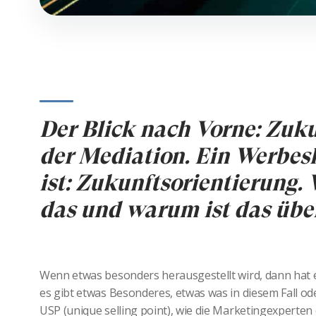
Der Blick nach Vorne: Zuku
der Mediation. Ein Werbes
ist: Zukunftsorientierung.
das und warum ist das übe
Wenn etwas besonders herausgestellt wird, dann hat es
es gibt etwas Besonderes, etwas was in diesem Fall ode
USP (unique selling point), wie die Marketingexperte