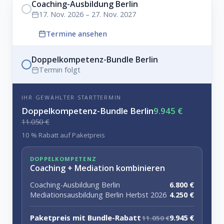
Coaching-Ausbildung Berlin
17. Nov. 2026 – 27. Nov. 2027
Termine ansehen
Doppelkompetenz-Bundle Berlin
Termin folgt
IHR GEWÄHLTER STARTTERMIN
Doppelkompetenz-Bundle Berlin
9.945 €
11.050 €
10 % Rabatt auf Paketpreis
DOPPELKOMPETENZ
Coaching + Mediation kombinieren
Coaching-Ausbildung Berlin
6.800 €
Mediationsausbildung Berlin Herbst 2026
4.250 €
Paketpreis mit Bundle-Rabatt
9.945 €
11.050 €