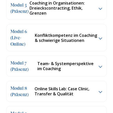
Coaching in Organisationen:
Modul 5
Dreieckscontracting, Ethik,
(Präsenz)
Grenzen
Modul 6
Konfliktkompetenz im Coaching
(Live-
& schwierige Situationen
Online)
Modul 7
Team- & Systemperspektive
im Coaching
(Präsenz)
Modul 8
Online Skills Lab: Case Clinic,
Transfer & Qualität
(Präsenz)