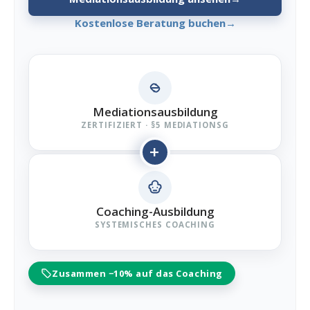
Kostenlose Beratung buchen
→
Mediations­ausbildung
ZERTIFIZIERT · §5 MEDIATIONSG
+
Coaching-Ausbildung
SYSTEMISCHES COACHING
Zusammen −10% auf das Coaching