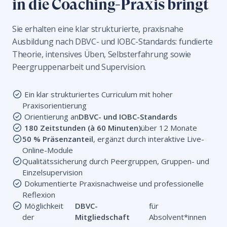
in die Coaching-Praxis bringt
Sie erhalten eine klar strukturierte, praxisnahe
Ausbildung nach DBVC- und IOBC-Standards: fundierte
Theorie, intensives Üben, Selbsterfahrung sowie
Peergruppenarbeit und Supervision.
Ein klar strukturiertes Curriculum mit hoher
Praxisorientierung
Orientierung an
DBVC- und IOBC-Standards
180 Zeitstunden (à 60 Minuten)
über 12 Monate
50 % Präsenzanteil
, ergänzt durch interaktive Live-
Online-Module
Qualitätssicherung durch Peergruppen, Gruppen- und
Einzelsupervision
Dokumentierte Praxisnachweise und professionelle
Reflexion
Möglichkeit
DBVC-
für
der
Mitgliedschaft
Absolvent*innen