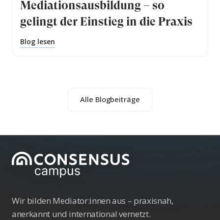
Mediationsausbildung – so
gelingt der Einstieg in die Praxis
Blog lesen
Alle Blogbeiträge
Wir bilden Mediator:innen aus – praxisnah,
anerkannt und international vernetzt.