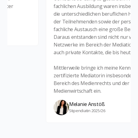
fachlichen Ausbildung waren insbesondere 
die unterschiedlichen beruflichen Hintergr
der Teilnehmenden sowie der persönliche 
fachliche Austausch eine große Bereicherun
Daraus entstanden sind nicht nur wertvolle
Netzwerke im Bereich der Mediation, sonde
auch private Kontakte, die bis heute besteh
Mittlerweile bringe ich meine Kenntnisse als
zertifizierte Mediatorin insbesondere auch 
Bereich des Medienrechts und der
Medienwirtschaft ein.
Melanie Anstöß
Stipendiatin 2025/26