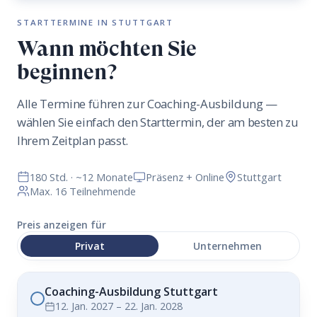
STARTTERMINE IN STUTTGART
Wann möchten Sie
beginnen?
Alle Termine führen zur Coaching-Ausbildung —
wählen Sie einfach den Starttermin, der am besten zu
Ihrem Zeitplan passt.
180 Std. · ~12 Monate
Präsenz + Online
Stuttgart
Max. 16 Teilnehmende
Preis anzeigen für
Privat
Unternehmen
Coaching-Ausbildung Stuttgart
12. Jan. 2027 – 22. Jan. 2028