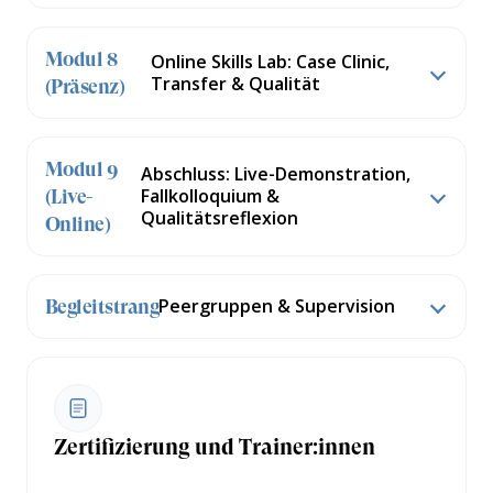
Modul 8
Online Skills Lab: Case Clinic,
Transfer & Qualität
(Präsenz)
Modul 9
Abschluss: Live-Demonstration,
Fallkolloquium &
(Live-
Qualitätsreflexion
Online)
Peergruppen & Supervision
Begleitstrang
Zertifizierung und Trainer:innen