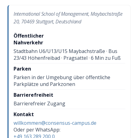
International School of Management, Maybachstraße
20, 70469 Stuttgart, Deutschland
Öffentlicher
Nahverkehr
Stadtbahn U6/U13/U15 Maybachstraße · Bus
23/43 Höhenfreibad · Pragsattel · 6 Min zu Fuß
Parken
Parken in der Umgebung über öffentliche
Parkplätze und Parkzonen
Barrierefreiheit
Barrierefreier Zugang
Kontakt
willkommen@consensus-campus.de
Oder per WhatsApp:
+49 163 289 200 0