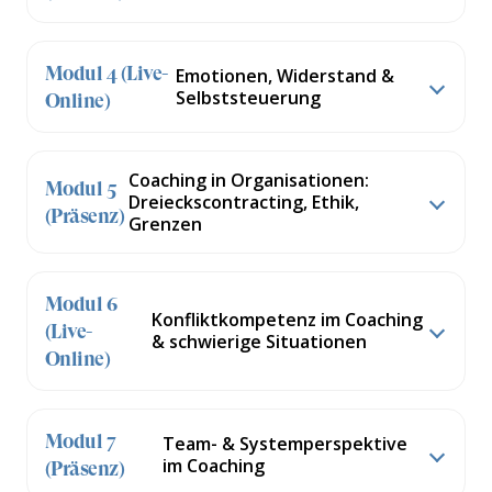
Modul 4 (Live-
Emotionen, Widerstand &
Selbststeuerung
Online)
Coaching in Organisationen:
Modul 5
Dreieckscontracting, Ethik,
(Präsenz)
Grenzen
Modul 6
Konfliktkompetenz im Coaching
(Live-
& schwierige Situationen
Online)
Modul 7
Team- & Systemperspektive
im Coaching
(Präsenz)