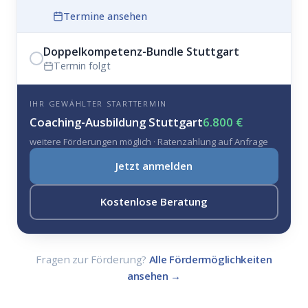
Termine ansehen
Doppelkompetenz-Bundle Stuttgart
Termin folgt
IHR GEWÄHLTER STARTTERMIN
Coaching-Ausbildung Stuttgart
6.800 €
weitere Förderungen möglich · Ratenzahlung auf Anfrage
Jetzt anmelden
Kostenlose Beratung
Fragen zur Förderung?
Alle Fördermöglichkeiten
ansehen →