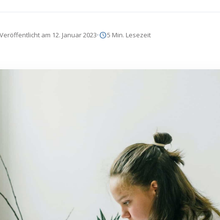
schedule
Veröffentlicht am 12. Januar 2023
5 Min. Lesezeit