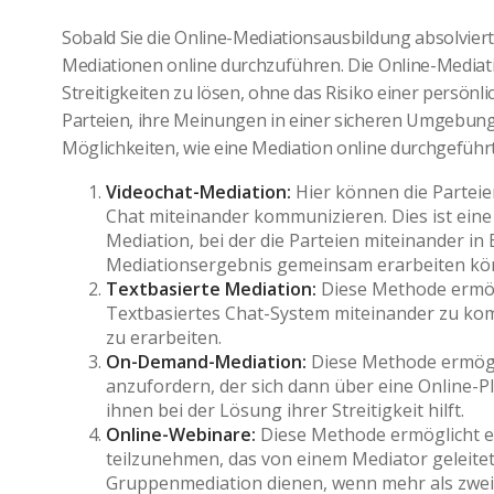
Sobald Sie die Online-Mediationsausbildung absolviert
Mediationen online durchzuführen. Die Online-Mediati
Streitigkeiten zu lösen, ohne das Risiko einer persönl
Parteien, ihre Meinungen in einer sicheren Umgebung
Möglichkeiten, wie eine Mediation online durchgeführ
Videochat-Mediation:
Hier können die Parteie
Chat miteinander kommunizieren. Dies ist eine
Mediation, bei der die Parteien miteinander i
Mediationsergebnis gemeinsam erarbeiten kö
Textbasierte Mediation:
Diese Methode ermögl
Textbasiertes Chat-System miteinander zu ko
zu erarbeiten.
On-Demand-Mediation:
Diese Methode ermögli
anzufordern, der sich dann über eine Online-P
ihnen bei der Lösung ihrer Streitigkeit hilft.
Online-Webinare:
Diese Methode ermöglicht e
teilzunehmen, das von einem Mediator geleitet
Gruppenmediation dienen, wenn mehr als zwei Pa