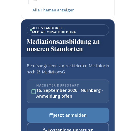
Alle Themen anzeigen
ALLE STANDORTE ·
MEDIATIONSAUSBILDUNG
Mediationsausbildung an
unseren Standorten
Berufsbegleitend zur zertifizierten Mediator:in
nach §5 MediationsG.
NÄCHSTER KURSSTART
16. September 2026 · Nurnberg ·
Anmeldung offen
Jetzt anmelden
Kostenlose Beratung