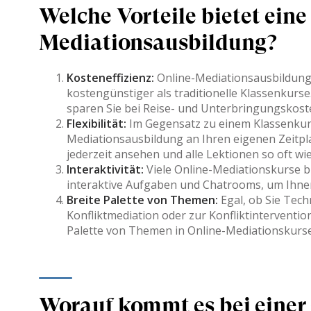
Welche Vorteile bietet eine
Mediationsausbildung?
Kosteneffizienz:
Online-Mediationsausbildunge
kostengünstiger als traditionelle Klassenkurse
sparen Sie bei Reise- und Unterbringungskost
Flexibilität:
Im Gegensatz zu einem Klassenkurs
Mediationsausbildung an Ihren eigenen Zeitpl
jederzeit ansehen und alle Lektionen so oft wi
Interaktivität:
Viele Online-Mediationskurse bi
interaktive Aufgaben und Chatrooms, um Ihnen
Breite Palette von Themen:
Egal, ob Sie Tech
Konfliktmediation oder zur Konfliktinterventio
Palette von Themen in Online-Mediationskurs
Worauf kommt es bei einer