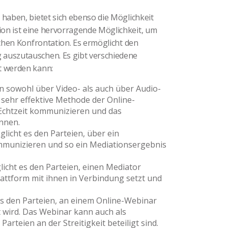
 haben, bietet sich ebenso die Möglichkeit
on ist eine hervorragende Möglichkeit, um
ichen Konfrontation. Es ermöglicht den
 auszutauschen. Es gibt verschiedene
t werden kann:
n sowohl über Video- als auch über Audio-
 sehr effektive Methode der Online-
n Echtzeit kommunizieren und das
nnen.
icht es den Parteien, über ein
mmunizieren und so ein Mediationsergebnis
cht es den Parteien, einen Mediator
lattform mit ihnen in Verbindung setzt und
s den Parteien, an einem Online-Webinar
 wird. Das Webinar kann auch als
rteien an der Streitigkeit beteiligt sind.