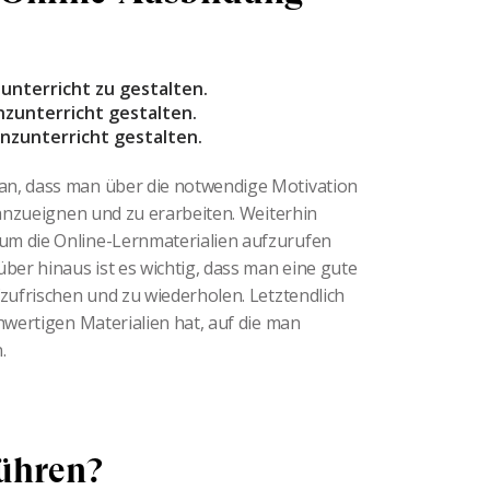
unterricht zu gestalten.
nzunterricht gestalten.
nzunterricht gestalten.
an, dass man über die notwendige Motivation
 anzueignen und zu erarbeiten. Weiterhin
um die Online-Lernmaterialien aufzurufen
er hinaus ist es wichtig, dass man eine gute
fzufrischen und zu wiederholen. Letztendlich
hwertigen Materialien hat, auf die man
n.
ühren?