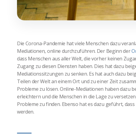
Die Corona-Pandemie hat viele Menschen dazu veranlasst
Mediationen, online durchzuführen. Der Beginn der
O
dass Menschen aus aller Welt, die vorher keinen Zuga
Zugang zu diesen Diensten haben. Dies hat dazu beige
Mediationssitzungen zu senken. Es hat auch dazu be
Teilen der Welt an einem Ort und zu einer Zeit zus
Probleme zu lösen. Online-Mediationen haben dazu b
erleichtern und die Menschen in die Lage zu versetzen,
Probleme zu finden. Ebenso hat es dazu geführt, das
werden.