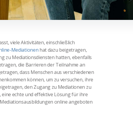
, viele Aktivitäten, einschließlich
nline-Mediationen
hat dazu beigetragen,
ng zu Mediationsdiensten hatten, ebenfalls
tragen, die Barrieren der Teilnahme an
igetragen, dass Menschen aus verschiedenen
ammenkommen können, um zu versuchen, ihre
eigetragen, den Zugang zu Mediationen zu
 eine echte und effektive Lösung für ihre
s Mediationsausbildungen online angeboten