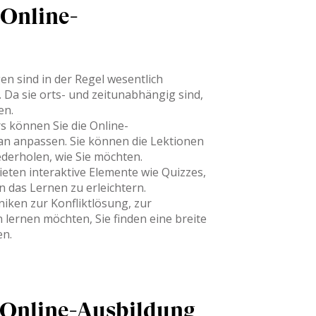
 Online-
n sind in der Regel wesentlich
. Da sie orts- und zeitunabhängig sind,
en.
 können Sie die Online-
an anpassen. Sie können die Lektionen
ederholen, wie Sie möchten.
eten interaktive Elemente wie Quizzes,
 das Lernen zu erleichtern.
niken zur Konfliktlösung, zur
n lernen möchten, Sie finden eine breite
en.
 Online-Ausbildung