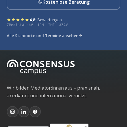
Kostenlose Beratung
★★★★★
4,8
· Bewertungen
ZMediatAusbV ISM IMI AZAV
Alle Standorte und Termine ansehen
Wir bilden Mediator:innen aus – praxisnah,
anerkannt und international vernetzt.