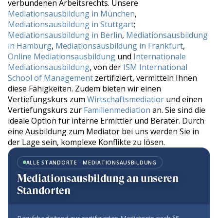
verbundenen Arbeitsrechts. Unsere
Mediationsausbildung in München
,
Mediationsausbildung in Stuttgart
;
Mediationsausbildung in Berlin
,
Mediationsausbildung
in Hamburg
,
Mediationsausbildung in Frankfurt
,
Online Mediationsausbildung
und
Internationale
Mediationsausbildung
, von der
ISM International
School of Management
zertifiziert, vermitteln Ihnen
diese Fähigkeiten. Zudem bieten wir einen
Vertiefungskurs zum
Wirtschaftsmediatior
und einen
Vertiefungskurs zur
Familienmediation
an. Sie sind die
ideale Option für interne Ermittler und Berater. Durch
eine Ausbildung zum Mediator bei uns werden Sie in
der Lage sein, komplexe Konflikte zu lösen.
ALLE STANDORTE · MEDIATIONSAUSBILDUNG
Mediationsausbildung an unseren
Standorten