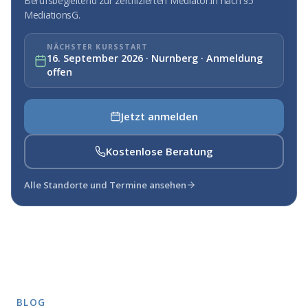
Berufsbegleitend zur zertifizierten Mediator:in nach §5
MediationsG.
NÄCHSTER KURSSTART
16. September 2026 · Nurnberg · Anmeldung
offen
Jetzt anmelden
Kostenlose Beratung
Alle Standorte und Termine ansehen
BLOG