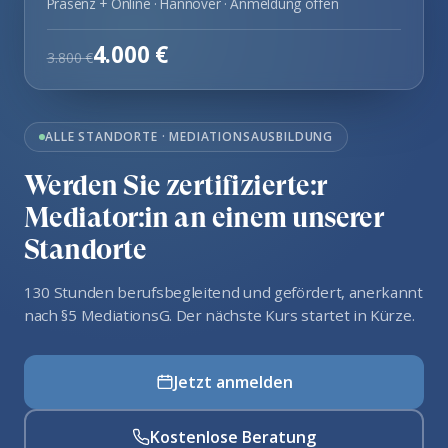
Präsenz + Online · Hannover · Anmeldung offen
4.000 €
3.800 €
ALLE STANDORTE · MEDIATIONSAUSBILDUNG
Werden Sie zertifizierte:r
Mediator:in an einem unserer
Standorte
130 Stunden berufsbegleitend und gefördert, anerkannt
nach §5 MediationsG. Der nächste Kurs startet in Kürze.
Jetzt anmelden
Kostenlose Beratung