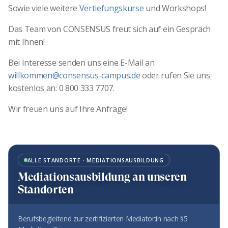
Sowie viele weitere
Vertiefungskurse
und Workshops!
Das Team von CONSENSUS freut sich auf ein Gespräch
mit Ihnen!
Bei Interesse senden uns eine E-Mail an
willkommen@consensus-campus.de
oder r
ufen Sie uns
kostenlos an:
0 800 333 7707.
Wir freuen uns auf Ihre Anfrage!
ALLE STANDORTE · MEDIATIONSAUSBILDUNG
Mediationsausbildung an unseren
Standorten
Berufsbegleitend zur zertifizierten Mediator:in nach §5