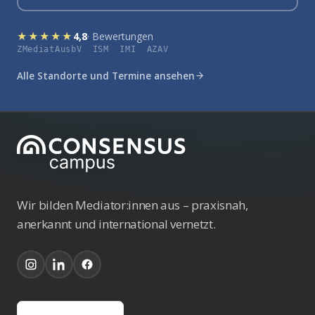
★★★★★
4,8
· Bewertungen
ZMediatAusbV ISM IMI AZAV
Alle Standorte und Termine ansehen
Wir bilden Mediator:innen aus – praxisnah,
anerkannt und international vernetzt.