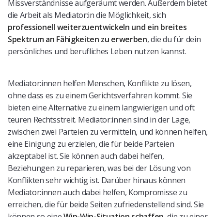
Missverständnisse aufgeräumt werden. Außerdem bietet
die Arbeit als Mediator:in die Möglichkeit, sich
professionell weiterzuentwickeln und ein breites
Spektrum an Fähigkeiten zu erwerben
, die du für dein
persönliches und berufliches Leben nutzen kannst.
Mediator:innen helfen Menschen, Konflikte zu lösen,
ohne dass es zu einem Gerichtsverfahren kommt. Sie
bieten eine Alternative zu einem langwierigen und oft
teuren Rechtsstreit. Mediator:innen sind in der Lage,
zwischen zwei Parteien zu vermitteln, und können helfen,
eine Einigung zu erzielen, die für beide Parteien
akzeptabel ist. Sie können auch dabei helfen,
Beziehungen zu reparieren, was bei der Lösung von
Konflikten sehr wichtig ist. Darüber hinaus können
Mediator:innen auch dabei helfen, Kompromisse zu
erreichen, die für beide Seiten zufriedenstellend sind. Sie
können so eine
Win-Win-Situation schaffen
, die zu einer