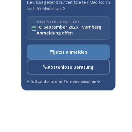
Berufsbegleitend zur zertifizierten Mediator:in
nach §5 MediationsG.
NÄCHSTER KURSSTART
16. September 2026 · Nurnberg ·
Anmeldung offen
Jetzt anmelden
Kostenlose Beratung
Alle Standorte und Termine ansehen