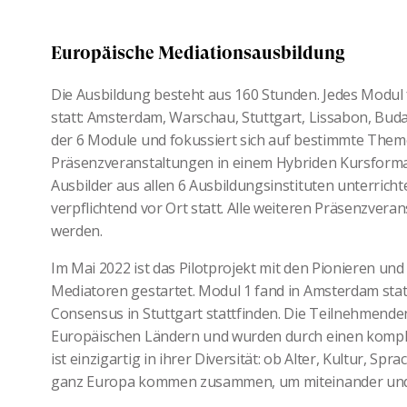
Europäische Mediationsausbildung
Die Ausbildung besteht aus 160 Stunden. Jedes Modul 
statt: Amsterdam, Warschau, Stuttgart, Lissabon, Bud
der 6 Module und fokussiert sich auf bestimmte Them
Präsenzveranstaltungen in einem Hybriden Kursformat
Ausbilder aus allen 6 Ausbildungsinstituten unterricht
verpflichtend vor Ort statt. Alle weiteren Präsenzver
werden.
Im Mai 2022 ist das Pilotprojekt mit den Pionieren u
Mediatoren gestartet. Modul 1 fand in Amsterdam stat
Consensus in Stuttgart stattfinden. Die Teilnehmen
Europäischen Ländern und wurden durch einen kompl
ist einzigartig in ihrer Diversität: ob Alter, Kultur, Sp
ganz Europa kommen zusammen, um miteinander und 