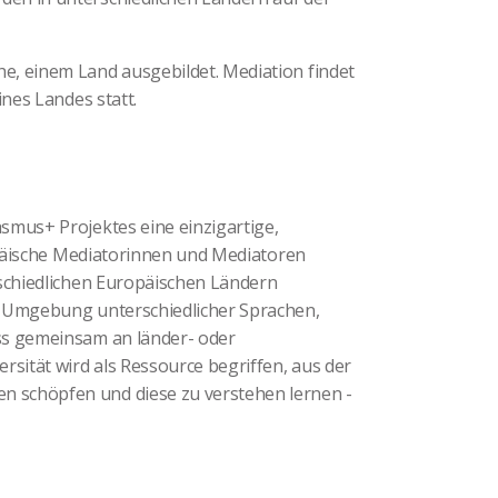
e, einem Land ausgebildet. Mediation findet
ines Landes statt.
smus+ Projektes eine einzigartige,
ropäische Mediatorinnen und Mediatoren
rschiedlichen Europäischen Ländern
n Umgebung unterschiedlicher Sprachen,
ss gemeinsam an länder- oder
rsität wird als Ressource begriffen, aus der
 schöpfen und diese zu verstehen lernen -