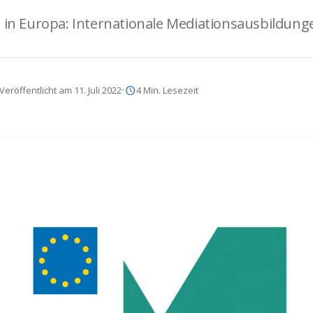
g in Europa: Internationale Mediationsausbildung
schedule
Veröffentlicht am 11. Juli 2022
4 Min. Lesezeit