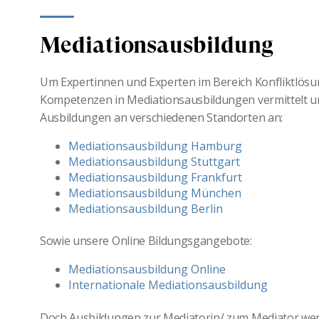
Mediationsausbildung
Um Expertinnen und Experten im Bereich Konfliktlös
Kompetenzen in Mediationsausbildungen vermittelt un
Ausbildungen an verschiedenen Standorten an:
Mediationsausbildung Hamburg
Mediationsausbildung Stuttgart
Mediationsausbildung Frankfurt
Mediationsausbildung München
Mediationsausbildung Berlin
Sowie unsere Online Bildungsgangebote:
Mediationsausbildung Online
Internationale Mediationsausbildung
Doch Ausbildungen zur Mediatorin/ zum Mediator werd