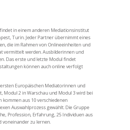
findet in einem anderen Mediationsinstitut
apest, Turin. Jeder Partner übernimmt eines
en, die im Rahmen von Onlineeinheiten und
 vermittelt werden. Ausbilderinnen und
en. Das erste und letzte Modul findet
anstaltungen können auch online verfolgt
nd ersten Europäischen Mediatorinnen und
t, Modul 2 in Warschau und Modul 3 wird bei
den kommen aus 10 verschiedenen
exen Auswahlprozess gewählt. Die Gruppe
rache, Profession, Erfahrung, 25 Individuen aus
voneinander zu lernen.