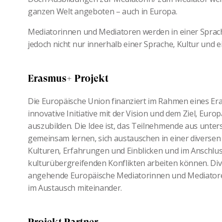
ganzen Welt angeboten – auch in Europa.
Mediatorinnen und Mediatoren werden in einer Sprach
jedoch nicht nur innerhalb einer Sprache, Kultur und e
Erasmus+ Projekt
Die Europäische Union finanziert im Rahmen eines Era
innovative Initiative mit der Vision und dem Ziel, Eu
auszubilden. Die Idee ist, das Teilnehmende aus unte
gemeinsam lernen, sich austauschen in einer diverse
Kulturen, Erfahrungen und Einblicken und im Anschlu
kulturübergreifenden Konflikten arbeiten können. Dive
angehende Europäische Mediatorinnen und Mediatoren
im Austausch miteinander.