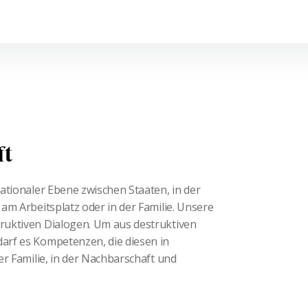
ft
nationaler Ebene zwischen Staaten, in der
 am Arbeitsplatz oder in der Familie. Unsere
truktiven Dialogen. Um aus destruktiven
darf es Kompetenzen, die diesen in
der Familie, in der Nachbarschaft und