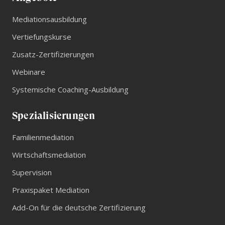
ProvenExpert.co
1 anderen Quelle
m
Mediationsausbildung
Blick aufs ProvenExpert-Profil werfen
Vertiefungskurse
03.07.2026
Zusatz-Zertifizierungen
Webinare
Systemische Coaching-Ausbildung
Spezialisierungen
Familienmediation
Wirtschaftsmediation
Supervision
Praxispaket Mediation
Add-On für die deutsche Zertifizierung