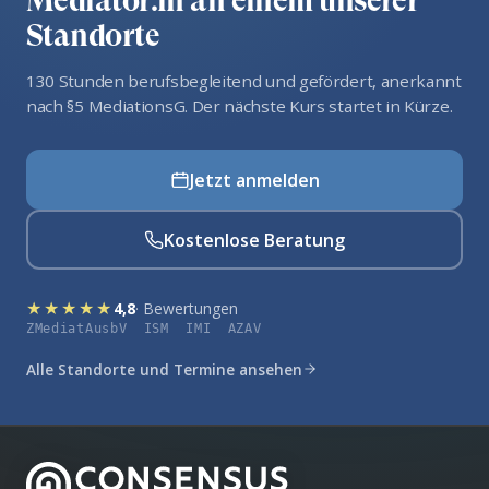
Mediator:in an einem unserer
Standorte
130 Stunden berufsbegleitend und gefördert, anerkannt
nach §5 MediationsG. Der nächste Kurs startet in Kürze.
Jetzt anmelden
Kostenlose Beratung
★★★★★
4,8
· Bewertungen
ZMediatAusbV ISM IMI AZAV
Alle Standorte und Termine ansehen