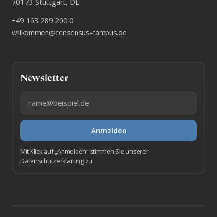
70173
Stuttgart
,
DE
+49 163 289 200 0
willkommen@consensus-campus.de
Newsletter
E-Mail-Adresse
Anmelden
Mit Klick auf „Anmelden“ stimmen Sie unserer
Datenschutzerklärung
zu.