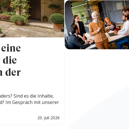
 eine
 die
n der
ers? Sind es die Inhalte,
ird? Im Gespräch mit unserer
20. Juli 2026