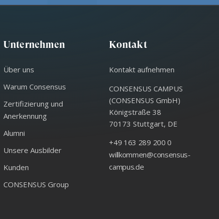
Unternehmen
Kontakt
Über uns
Kontakt aufnehmen
Warum Consensus
CONSENSUS CAMPUS
(CONSENSUS GmbH)
Zertifizierung und
Königstraße 38
Anerkennung
70173
Stuttgart
,
DE
Alumni
+49 163 289 200 0
Unsere Ausbilder
willkommen@consensus-
campus.de
Kunden
CONSENSUS Group