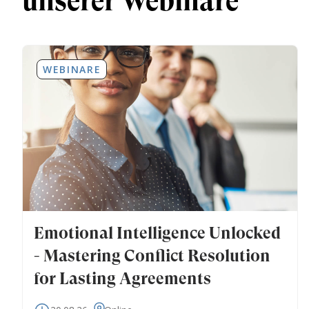
unserer Webinare
WEBINARE
Emotional Intelligence Unlocked
- Mastering Conflict Resolution
for Lasting Agreements