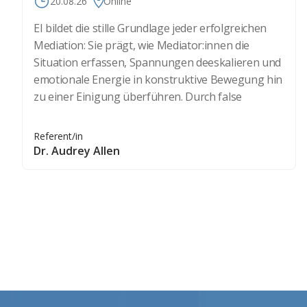
20.08.26
Online
EI bildet die stille Grundlage jeder erfolgreichen
Mediation: Sie prägt, wie Mediator:innen die
Situation erfassen, Spannungen deeskalieren und
emotionale Energie in konstruktive Bewegung hin
zu einer Einigung überführen. Durch false
Referent/in
Dr. Audrey Allen