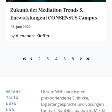
Zukunft der Mediation Trends &
Entwicklungen | CONSENSUS Campus
23. Juni 2022
by
Alexandra Kieffer
2
3
4
5
6
Erste
Zurück
Weiter
Letzte
Unsere Webinare bieten
VERANS
TALTU
praxisorientierte Einblicke,
NGEN
Expertengespräche und Lösungen
UND
für reale Konfliktsituationen. Melde