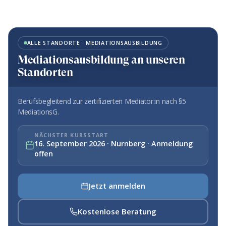
ALLE STANDORTE · MEDIATIONSAUSBILDUNG
Mediationsausbildung an unseren
Standorten
Berufsbegleitend zur zertifizierten Mediator:in nach §5
MediationsG.
NÄCHSTER KURSSTART
16. September 2026 · Nurnberg · Anmeldung
offen
Jetzt anmelden
Kostenlose Beratung