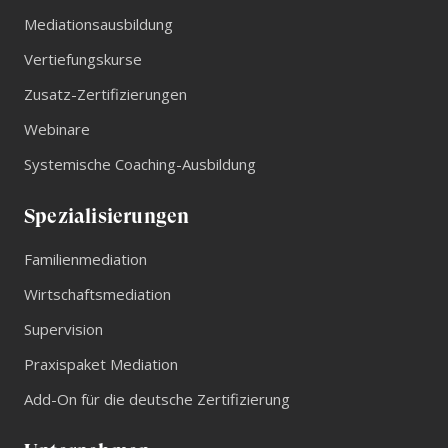
1 anderen Quelle
m
Mediationsausbildung
Blick aufs ProvenExpert-Profil werfen
Vertiefungskurse
03.07.2026
Zusatz-Zertifizierungen
Webinare
Systemische Coaching-Ausbildung
Spezialisierungen
Familienmediation
Wirtschaftsmediation
Supervision
Praxispaket Mediation
Add-On für die deutsche Zertifizierung