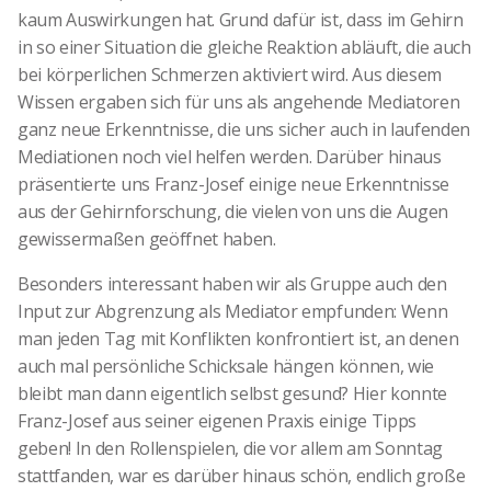
kaum Auswirkungen hat. Grund dafür ist, dass im Gehirn
in so einer Situation die gleiche Reaktion abläuft, die auch
bei körperlichen Schmerzen aktiviert wird. Aus diesem
Wissen ergaben sich für uns als angehende Mediatoren
ganz neue Erkenntnisse, die uns sicher auch in laufenden
Mediationen noch viel helfen werden. Darüber hinaus
präsentierte uns Franz-Josef einige neue Erkenntnisse
aus der Gehirnforschung, die vielen von uns die Augen
gewissermaßen geöffnet haben.
Besonders interessant haben wir als Gruppe auch den
Input zur Abgrenzung als Mediator empfunden: Wenn
man jeden Tag mit Konflikten konfrontiert ist, an denen
auch mal persönliche Schicksale hängen können, wie
bleibt man dann eigentlich selbst gesund? Hier konnte
Franz-Josef aus seiner eigenen Praxis einige Tipps
geben! In den Rollenspielen, die vor allem am Sonntag
stattfanden, war es darüber hinaus schön, endlich große