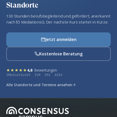
Standorte
130 Stunden berufsbegleitend und gefördert, anerkannt
nach §5 MediationsG. Der nächste Kurs startet in Kürze.
Jetzt anmelden
Kostenlose Beratung
★★★★★
4,8
· Bewertungen
ZMediatAusbV ISM IMI AZAV
Alle Standorte und Termine ansehen