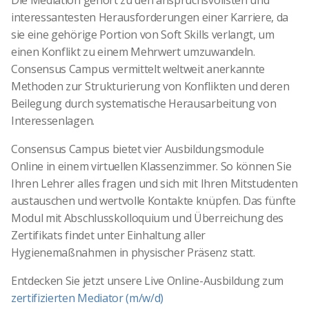
Die Mediation gehört zu den anspruchsvollsten und
interessantesten Herausforderungen einer Karriere, da
sie eine gehörige Portion von Soft Skills verlangt, um
einen Konflikt zu einem Mehrwert umzuwandeln.
Consensus Campus vermittelt weltweit anerkannte
Methoden zur Strukturierung von Konflikten und deren
Beilegung durch systematische Herausarbeitung von
Interessenlagen.
Consensus Campus bietet vier Ausbildungsmodule
Online in einem virtuellen Klassenzimmer. So können Sie
Ihren Lehrer alles fragen und sich mit Ihren Mitstudenten
austauschen und wertvolle Kontakte knüpfen. Das fünfte
Modul mit Abschlusskolloquium und Überreichung des
Zertifikats findet unter Einhaltung aller
Hygienemaßnahmen in physischer Präsenz statt.
Entdecken Sie jetzt unsere Live Online-Ausbildung zum
zertifizierten Mediator (m/w/d)