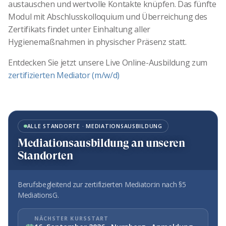
austauschen und wertvolle Kontakte knüpfen. Das fünfte
Modul mit Abschlusskolloquium und Überreichung des
Zertifikats findet unter Einhaltung aller
Hygienemaßnahmen in physischer Präsenz statt.
Entdecken Sie jetzt unsere Live Online-Ausbildung zum
zertifizierten Mediator (m/w/d)
ALLE STANDORTE · MEDIATIONSAUSBILDUNG
Mediationsausbildung an unseren
Standorten
Berufsbegleitend zur zertifizierten Mediator:in nach §5
MediationsG.
NÄCHSTER KURSSTART