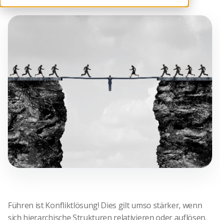
Führen ist Konfliktlösung! Dies gilt umso stärker, wenn
sich hierarchische Strukturen relativieren oder auflösen.