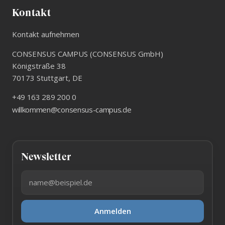
Kontakt
Kontakt aufnehmen
CONSENSUS CAMPUS (CONSENSUS GmbH)
Königstraße 38
70173
Stuttgart
,
DE
+49 163 289 200 0
willkommen@consensus-campus.de
Newsletter
E-Mail-Adresse
Anmelden