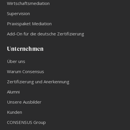
Wirtschaftsmediation
Supervision
Praxispaket Mediation
Add-On für die deutsche Zertifizierung
Unternehmen
Über uns
Warum Consensus
Zertifizierung und Anerkennung
Alumni
Unsere Ausbilder
Kunden
CONSENSUS Group