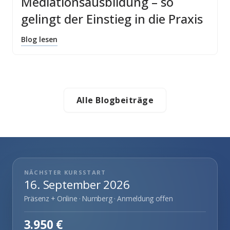
Mediationsausbildung – so
gelingt der Einstieg in die Praxis
Blog lesen
Alle Blogbeiträge
NÄCHSTER KURSSTART
16. September 2026
Präsenz + Online · Nurnberg · Anmeldung offen
3.950 €