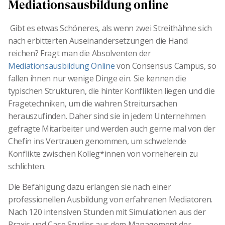
Mediationsausbildung online
Gibt es etwas Schöneres, als wenn zwei Streithähne sich
nach erbitterten Auseinandersetzungen die Hand
reichen? Fragt man die Absolventen der
Mediationsausbildung Online
von Consensus Campus, so
fallen ihnen nur wenige Dinge ein. Sie kennen die
typischen Strukturen, die hinter Konflikten liegen und die
Fragetechniken, um die wahren Streitursachen
herauszufinden. Daher sind sie in jedem Unternehmen
gefragte Mitarbeiter und werden auch gerne mal von der
Chefin ins Vertrauen genommen, um schwelende
Konflikte zwischen Kolleg*innen von vorneherein zu
schlichten.
Die Befähigung dazu erlangen sie nach einer
professionellen Ausbildung von erfahrenen Mediatoren.
Nach 120 intensiven Stunden mit Simulationen aus der
Praxis und Case Studies aus dem Management der