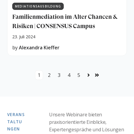
MEDIATIONSAUSBILDUNG
Familienmediation im Alter Chancen &
Risiken | CONSENSUS Campus
23. Juli 2024
by
Alexandra Kieffer
1
2
3
4
5
Weiter
Letzte
Unsere Webinare bieten
VERANS
TALTU
praxisorientierte Einblicke,
NGEN
Expertengespräche und Lösungen