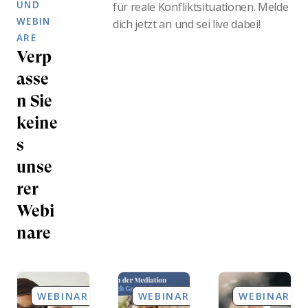
UND
für reale Konfliktsituationen. Melde
WEBIN
dich jetzt an und sei live dabei!
ARE
Verp
asse
n Sie
keine
s
unse
rer
Webi
nare
WEBINARE
WEBINARE
WEBINARE