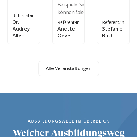
Beispiele: Sie
können false
Referent/in
Dr.
Referent/in
Referent/in
Audrey
Anette
Stefanie
Allen
Oevel
Roth
Alle Veranstaltungen
AUSBILDUNGSWEGE IM ÜBERBLICK
Welcher Ausbildungsweg