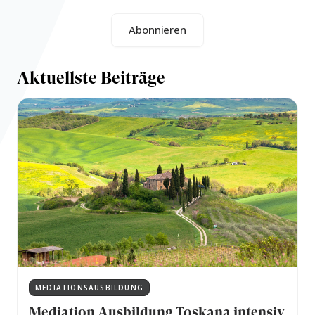
Abonnieren
Aktuellste Beiträge
MEDIATIONSAUSBILDUNG
Mediation Ausbildung Toskana intensiv