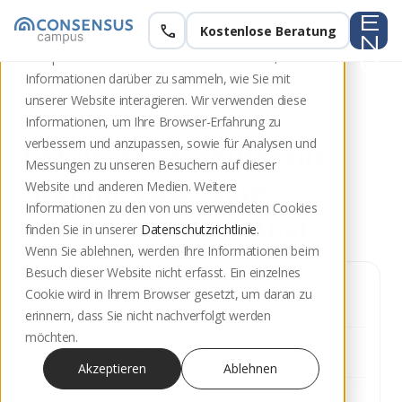
e
call
Kostenlose Beratung
Diese Website speichert Cookies auf Ihrem
n
Computer. Diese Cookies werden verwendet, um
u
Informationen darüber zu sammeln, wie Sie mit
unserer Website interagieren. Wir verwenden diese
Webinar
Informationen, um Ihre Browser-Erfahrung zu
verbessern und anzupassen, sowie für Analysen und
Exklusives Webinar für
Messungen zu unseren Besuchern auf dieser
Alumni: Case study
Website und anderen Medien. Weitere
Informationen zu den von uns verwendeten Cookies
Wirtschaftsmediation
finden Sie in unserer
Datenschutzrichtlinie
.
Wenn Sie ablehnen, werden Ihre Informationen beim
Besuch dieser Website nicht erfasst. Ein einzelnes
Cookie wird in Ihrem Browser gesetzt, um daran zu
10. September 2026
erinnern, dass Sie nicht nachverfolgt werden
möchten.
16:00 Uhr MESZ
Akzeptieren
Ablehnen