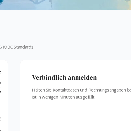
C/IOBC Standards
t
Verbindlich anmelden
6
Halten Sie Kontaktdaten und Rechnungsangaben be
7
ist in wenigen Minuten ausgefüllt.
€