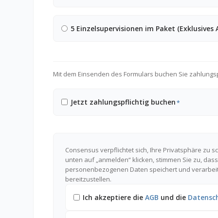
5 Einzelsupervisionen im Paket (Exklusives 
Mit dem Einsenden des Formulars buchen Sie zahlungspf
Jetzt zahlungspflichtig buchen
*
Consensus verpflichtet sich, Ihre Privatsphäre zu 
unten auf „anmelden“ klicken, stimmen Sie zu, d
personenbezogenen Daten speichert und verarbeite
bereitzustellen.
Ich akzeptiere die
AGB
und die
Datensc