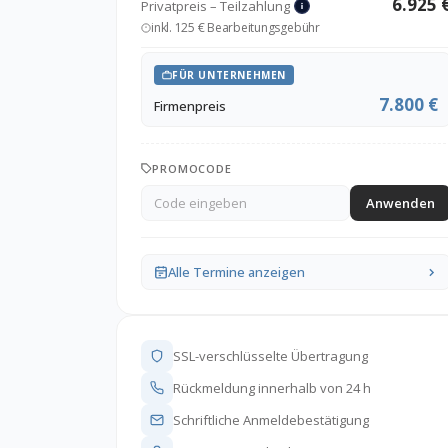
6.925 
Privatpreis – Teilzahlung
inkl. 125 € Bearbeitungsgebühr
FÜR UNTERNEHMEN
7.800 €
Firmenpreis
PROMOCODE
Anwenden
Alle Termine anzeigen
SSL-verschlüsselte Übertragung
Rückmeldung innerhalb von 24 h
Schriftliche Anmeldebestätigung