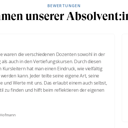
BEWERTUNGEN
men unserer Absolvent:
n die verschiedenen Dozenten sowohl in der
"Die
h in den Vertiefungskursen. Durch diesen
grund
tern hat man einen Eindruck, wie vielfältig
ich m
kann. Jeder teilte seine eigene Art, seine
gehe
Werte mit uns. Das erlaubt einem auch selbst,
Pers
inden und hilft beim reflektieren der eigenen
unse
n