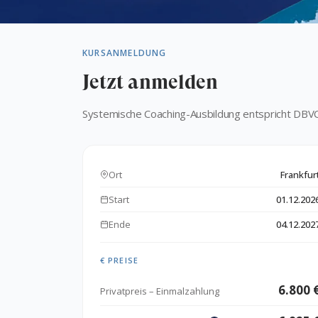
KURSANMELDUNG
Jetzt anmelden
Systemische Coaching-Ausbildung entspricht DBV
Ort
Frankfur
Start
01.12.202
Ende
04.12.202
€ PREISE
6.800 
Privatpreis – Einmalzahlung