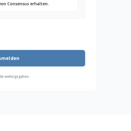
von Consensus erhalten.
itte weitergegeben.