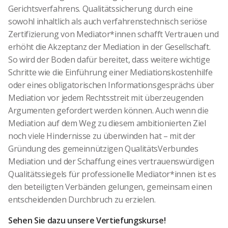
Gerichtsverfahrens. Qualitätssicherung durch eine
sowohl inhaltlich als auch verfahrenstechnisch seriöse
Zertifizierung von Mediator*innen schafft Vertrauen und
erhöht die Akzeptanz der Mediation in der Gesellschaft.
So wird der Boden dafür bereitet, dass weitere wichtige
Schritte wie die Einführung einer Mediationskostenhilfe
oder eines obligatorischen Informationsgesprächs über
Mediation vor jedem Rechtsstreit mit überzeugenden
Argumenten gefordert werden können. Auch wenn die
Mediation auf dem Weg zu diesem ambitionierten Ziel
noch viele Hindernisse zu überwinden hat – mit der
Gründung des gemeinnützigen QualitätsVerbundes
Mediation und der Schaffung eines vertrauenswürdigen
Qualitätssiegels für professionelle Mediator*innen ist es
den beteiligten Verbänden gelungen, gemeinsam einen
entscheidenden Durchbruch zu erzielen.
Sehen Sie dazu unsere
Vertiefungskurse
!