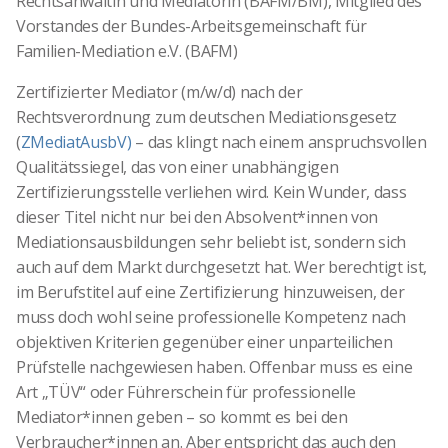
Rechtsanwältin und Mediatorin (BAFM/BM), Mitglied des
Vorstandes der Bundes-Arbeitsgemeinschaft für
Familien-Mediation e.V. (BAFM)
Zertifizierter Mediator (m/w/d) nach der
Rechtsverordnung zum deutschen Mediationsgesetz
(
ZMediatAusbV)
– das klingt nach einem anspruchsvollen
Qualitätssiegel, das von einer unabhängigen
Zertifizierungsstelle verliehen wird. Kein Wunder, dass
dieser Titel nicht nur bei den Absolvent*innen von
Mediationsausbildungen sehr beliebt ist, sondern sich
auch auf dem Markt durchgesetzt hat. Wer berechtigt ist,
im Berufstitel auf eine Zertifizierung hinzuweisen, der
muss doch wohl seine professionelle Kompetenz nach
objektiven Kriterien gegenüber einer unparteilichen
Prüfstelle nachgewiesen haben. Offenbar muss es eine
Art „TÜV“ oder Führerschein für professionelle
Mediator*innen geben – so kommt es bei den
Verbraucher*innen an. Aber entspricht das auch den