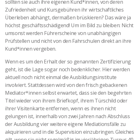
sollten sie auch ihre eigenen Kund*innen, von deren
Zufriedenheit und Kursgebühren ihr wirtschaftliches
Überleben abhängt, dermaßen brüskieren? Das wäre ja
höchst geschäftsschädigend! Um im Bild zu bleiben: Nicht
umsonst werden Führerscheine von unabhängigen
Prüfstellen und nicht von den Fahrschulen direkt an ihre
Kund*innen vergeben.
Wenn es um den Erhalt der so genannten Zertifizierung
geht, ist die Lage sogar noch bedenklicher. Hier werden
aktuell noch nicht einmal die Ausbildungsinstitute
involviert. Stattdessen wird von den frisch gebackenen
Mediator*innen selbst erwartet, dass sie den begehrten
Titel wieder von ihrem Briefkopf, ihrem Türschild oder
ihrer Visitenkarte entfernen, wenn es ihnen nicht
gelungen ist, innerhalb von zwei Jahren nach Abschluss
der Ausbildung vier weitere eigene Mediationsfälle zu
akquirieren und in die Supervision einzubringen. Gleiches
gilt, wenn sie nicht regelmäßig im vierjährigen Turnus 40