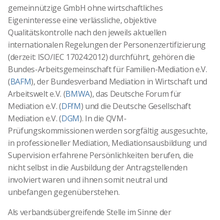
gemeinnützige GmbH ohne wirtschaftliches
Eigeninteresse eine verlässliche, objektive
Qualitätskontrolle nach den jeweils aktuellen
internationalen Regelungen der Personenzertifizierung
(derzeit: ISO/IEC 17024:2012) durchführt, gehören die
Bundes-Arbeitsgemeinschaft für Familien-Mediation e.V.
(
BAFM
), der Bundesverband Mediation in Wirtschaft und
Arbeitswelt e.V. (
BMWA
), das Deutsche Forum für
Mediation e.V. (
DFfM
) und die Deutsche Gesellschaft
Mediation e.V. (
DGM
). In die QVM-
Prüfungskommissionen werden sorgfältig ausgesuchte,
in professioneller Mediation, Mediationsausbildung und
Supervision erfahrene Persönlichkeiten berufen, die
nicht selbst in die Ausbildung der Antragstellenden
involviert waren und ihnen somit neutral und
unbefangen gegenüberstehen.
Als verbandsübergreifende Stelle im Sinne der