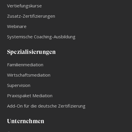
Blick aufs ProvenExpert-Profil werfen
Vertiefungskurse
03.07.2026
Zusatz-Zertifizierungen
Webinare
Systemische Coaching-Ausbildung
Spezialisierungen
Familienmediation
Wirtschaftsmediation
Supervision
Praxispaket Mediation
Add-On für die deutsche Zertifizierung
Unternehmen