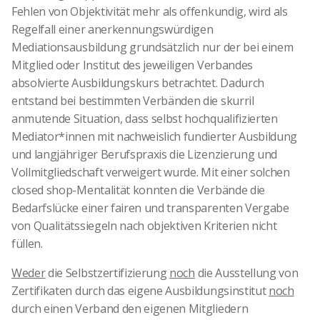
Fehlen von Objektivität mehr als offenkundig, wird als
Regelfall einer anerkennungswürdigen
Mediationsausbildung grundsätzlich nur der bei einem
Mitglied oder Institut des jeweiligen Verbandes
absolvierte Ausbildungskurs betrachtet. Dadurch
entstand bei bestimmten Verbänden die skurril
anmutende Situation, dass selbst hochqualifizierten
Mediator*innen mit nachweislich fundierter Ausbildung
und langjähriger Berufspraxis die Lizenzierung und
Vollmitgliedschaft verweigert wurde. Mit einer solchen
closed shop-Mentalität konnten die Verbände die
Bedarfslücke einer fairen und transparenten Vergabe
von Qualitätssiegeln nach objektiven Kriterien nicht
füllen.
Weder
die Selbstzertifizierung
noch
die Ausstellung von
Zertifikaten durch das eigene Ausbildungsinstitut
noch
durch einen Verband den eigenen Mitgliedern