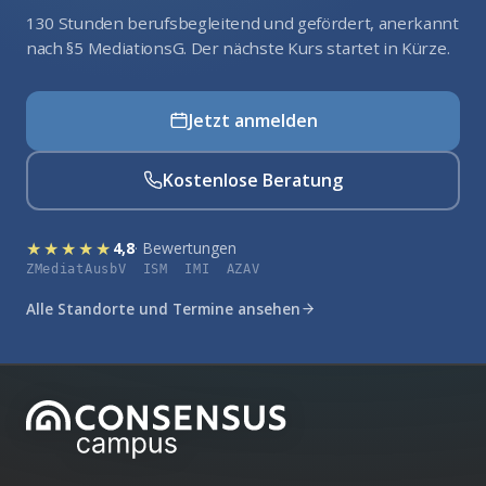
130 Stunden berufsbegleitend und gefördert, anerkannt
nach §5 MediationsG. Der nächste Kurs startet in Kürze.
Jetzt anmelden
Kostenlose Beratung
★★★★★
4,8
· Bewertungen
ZMediatAusbV ISM IMI AZAV
Alle Standorte und Termine ansehen