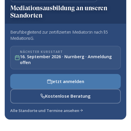
Mediationsausbildung an unseren
Standorten
Berufsbegleitend zur zertifizierten Mediator:in nach §5
MediationsG.
NÄCHSTER KURSSTART
16. September 2026 · Nurnberg · Anmeldung
offen
Jetzt anmelden
Kostenlose Beratung
Alle Standorte und Termine ansehen