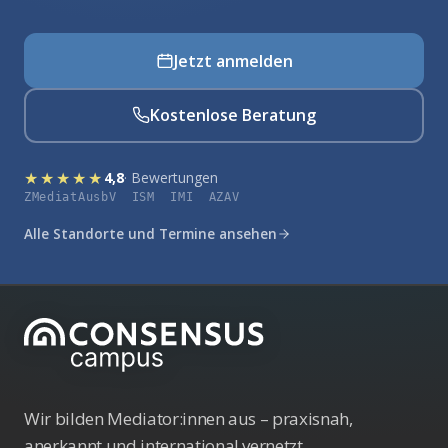
Jetzt anmelden
Kostenlose Beratung
★★★★★
4,8
· Bewertungen
ZMediatAusbV ISM IMI AZAV
Alle Standorte und Termine ansehen
Wir bilden Mediator:innen aus – praxisnah,
anerkannt und international vernetzt.