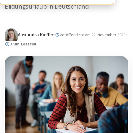
Bildungsurlaub in Deutschland
update
Alexandra Kieffer
Veröffentlicht am 22. November 2023
schedule
3 Min. Lesezeit