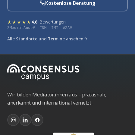
Kostenlose Beratung
★★★★★
4,8
· Bewertungen
ZMediatAusbV ISM IMI AZAV
Alle Standorte und Termine ansehen
Wir bilden Mediator:innen aus – praxisnah,
anerkannt und international vernetzt.