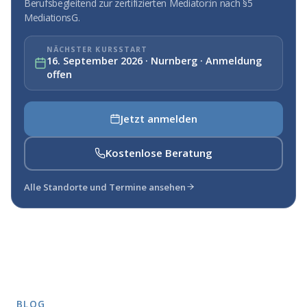
Berufsbegleitend zur zertifizierten Mediator:in nach §5
MediationsG.
NÄCHSTER KURSSTART
16. September 2026 · Nurnberg · Anmeldung
offen
Jetzt anmelden
Kostenlose Beratung
Alle Standorte und Termine ansehen
BLOG