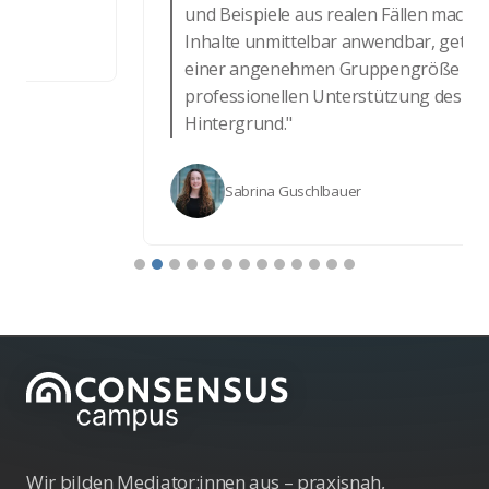
und Beispiele aus realen Fällen machen d
Inhalte unmittelbar anwendbar, getrage
einer angenehmen Gruppengröße und d
professionellen Unterstützung des Team
Hintergrund."
Sabrina Guschlbauer
Wir bilden Mediator:innen aus – praxisnah,