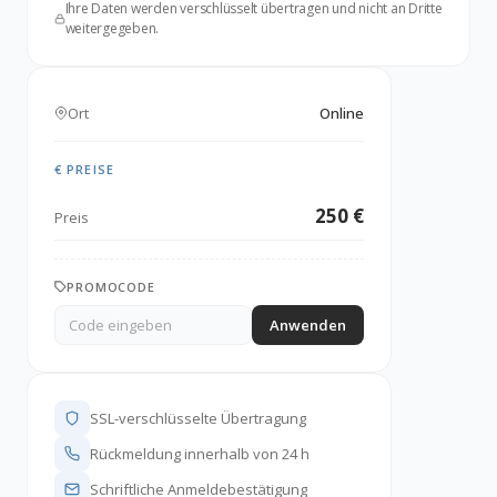
Ihre Daten werden verschlüsselt übertragen und nicht an Dritte
weitergegeben.
Ort
Online
€ PREISE
250 €
Preis
PROMOCODE
Anwenden
SSL-verschlüsselte Übertragung
Rückmeldung innerhalb von 24 h
Schriftliche Anmeldebestätigung