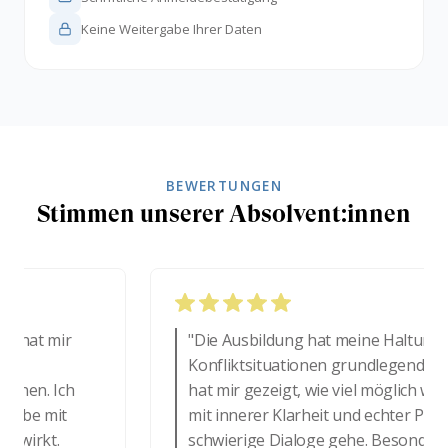
Keine Weitergabe Ihrer Daten
BEWERTUNGEN
Stimmen unserer Absolvent:innen
hat mir
"Die Ausbildung hat meine Haltung in
Konfliktsituationen grundlegend gestär
en. Ich
hat mir gezeigt, wie viel möglich wird, 
be mit
mit innerer Klarheit und echter Präsenz
irkt.
schwierige Dialoge gehe. Besonders p