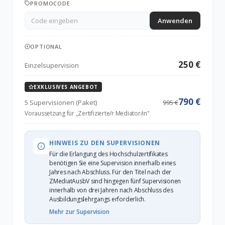
PROMOCODE
Anwenden
OPTIONAL
250 €
Einzelsupervision
EXKLUSIVES ANGEBOT
790 €
5 Supervisionen (Paket)
995 €
Voraussetzung für „Zertifizierte/r Mediator/in"
HINWEIS ZU DEN SUPERVISIONEN
Für die Erlangung des Hochschulzertifikates
benötigen Sie eine Supervision innerhalb eines
Jahres nach Abschluss. Für den Titel nach der
ZMediatAusbV sind hingegen fünf Supervisionen
innerhalb von drei Jahren nach Abschluss des
Ausbildungslehrgangs erforderlich.
Mehr zur Supervision